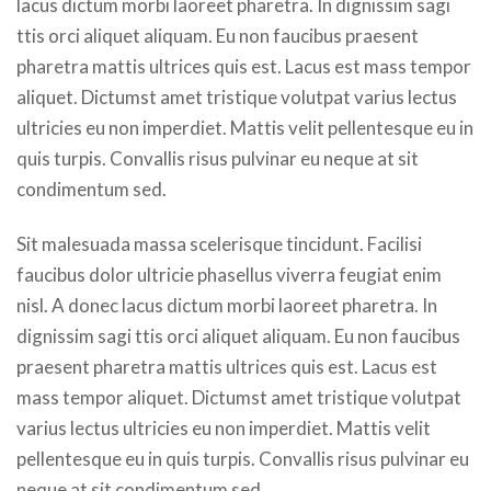
lacus dictum morbi laoreet pharetra. In dignissim sagi
ttis orci aliquet aliquam. Eu non faucibus praesent
pharetra mattis ultrices quis est. Lacus est mass tempor
aliquet. Dictumst amet tristique volutpat varius lectus
ultricies eu non imperdiet. Mattis velit pellentesque eu in
quis turpis. Convallis risus pulvinar eu neque at sit
condimentum sed.
Sit malesuada massa scelerisque tincidunt. Facilisi
faucibus dolor ultricie phasellus viverra feugiat enim
nisl. A donec lacus dictum morbi laoreet pharetra. In
dignissim sagi ttis orci aliquet aliquam. Eu non faucibus
praesent pharetra mattis ultrices quis est. Lacus est
mass tempor aliquet. Dictumst amet tristique volutpat
varius lectus ultricies eu non imperdiet. Mattis velit
pellentesque eu in quis turpis. Convallis risus pulvinar eu
neque at sit condimentum sed.