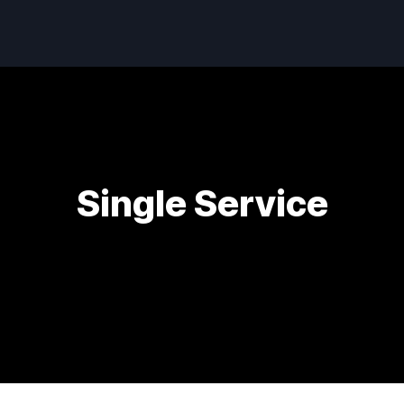
Single Service