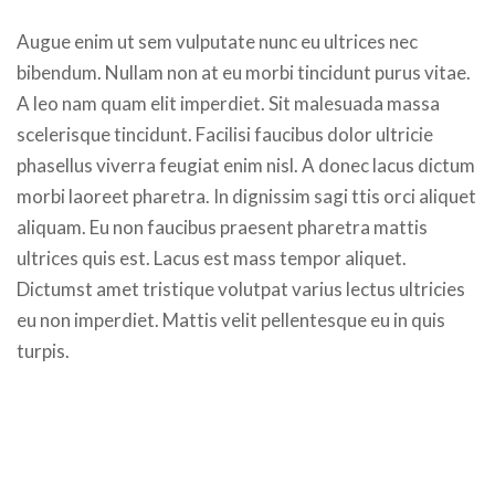
Augue enim ut sem vulputate nunc eu ultrices nec
bibendum. Nullam non at eu morbi tincidunt purus vitae.
A leo nam quam elit imperdiet. Sit malesuada massa
scelerisque tincidunt. Facilisi faucibus dolor ultricie
phasellus viverra feugiat enim nisl. A donec lacus dictum
morbi laoreet pharetra. In dignissim sagi ttis orci aliquet
aliquam. Eu non faucibus praesent pharetra mattis
ultrices quis est. Lacus est mass tempor aliquet.
Dictumst amet tristique volutpat varius lectus ultricies
eu non imperdiet. Mattis velit pellentesque eu in quis
turpis.