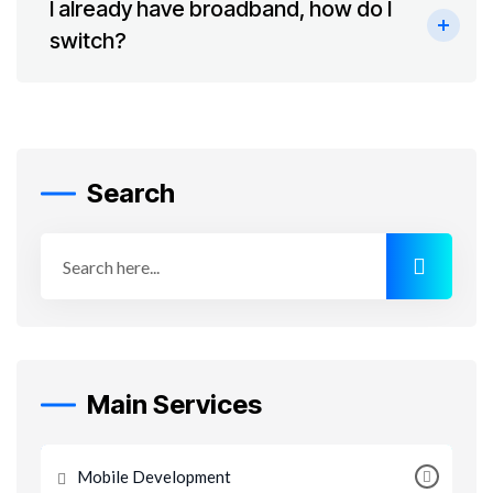
I already have broadband, how do I
switch?
Search
Main Services
Mobile Development