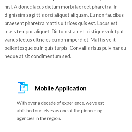
nisl. A donec lacus dictum morbi laoreet pharetra. In
dignissim sagi ttis orci aliquet aliquam. Eu non faucibus
praesent pharetra mattis ultrices quis est. Lacus est
mass tempor aliquet. Dictumst amet tristique volutpat
varius lectus ultricies eu non imperdiet. Mattis velit
pellentesque eu in quis turpis. Convallis risus pulvinar eu
neque at sit condimentum sed.
Mobile Application
With over a decade of experience, we’ve est
ablished ourselves as one of the pioneering
agencies in the region.