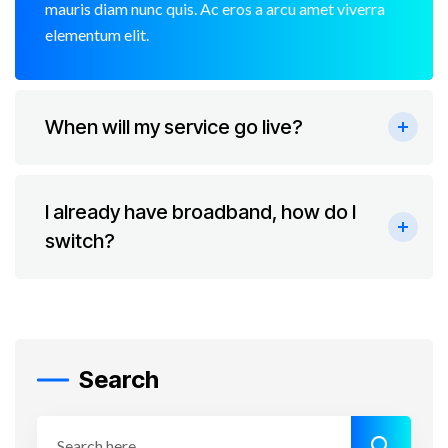
mauris diam nunc quis. Ac eros a arcu amet viverra
elementum elit.
When will my service go live?
I already have broadband, how do I
switch?
Search