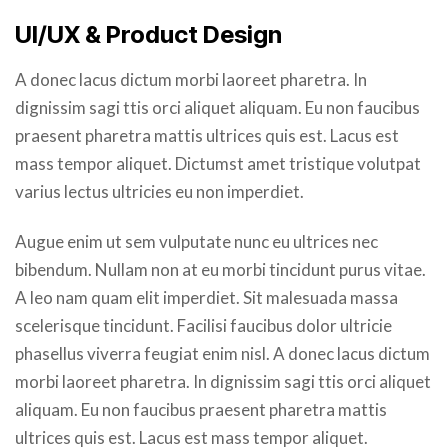
UI/UX & Product Design
A donec lacus dictum morbi laoreet pharetra. In
dignissim sagi ttis orci aliquet aliquam. Eu non faucibus
praesent pharetra mattis ultrices quis est. Lacus est
mass tempor aliquet. Dictumst amet tristique volutpat
varius lectus ultricies eu non imperdiet.
Augue enim ut sem vulputate nunc eu ultrices nec
bibendum. Nullam non at eu morbi tincidunt purus vitae.
A leo nam quam elit imperdiet. Sit malesuada massa
scelerisque tincidunt. Facilisi faucibus dolor ultricie
phasellus viverra feugiat enim nisl. A donec lacus dictum
morbi laoreet pharetra. In dignissim sagi ttis orci aliquet
aliquam. Eu non faucibus praesent pharetra mattis
ultrices quis est. Lacus est mass tempor aliquet.