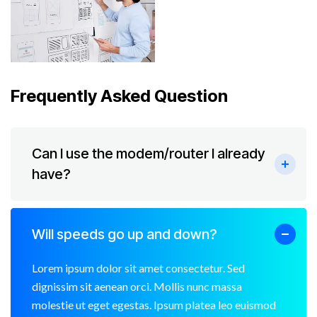
Frequently Asked Question
Can I use the modem/router I already
have?
Will speeds go up and down?
Lorem ipsum dolor sit amet consectetur. Sed
dignissim sit aenean orci. Mollis nunc massa
molestie ut eget egestas. Ipsum platea leo euismod