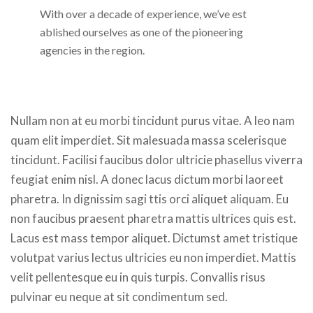
With over a decade of experience, we’ve est
ablished ourselves as one of the pioneering
agencies in the region.
Nullam non at eu morbi tincidunt purus vitae. A leo nam
quam elit imperdiet. Sit malesuada massa scelerisque
tincidunt. Facilisi faucibus dolor ultricie phasellus viverra
feugiat enim nisl. A donec lacus dictum morbi laoreet
pharetra. In dignissim sagi ttis orci aliquet aliquam. Eu
non faucibus praesent pharetra mattis ultrices quis est.
Lacus est mass tempor aliquet. Dictumst amet tristique
volutpat varius lectus ultricies eu non imperdiet. Mattis
velit pellentesque eu in quis turpis. Convallis risus
pulvinar eu neque at sit condimentum sed.