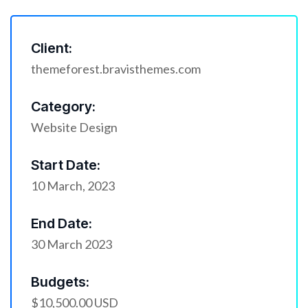
Client:
themeforest.bravisthemes.com
Category:
Website Design
Start Date:
10 March, 2023
End Date:
30 March 2023
Budgets:
$10,500.00 USD