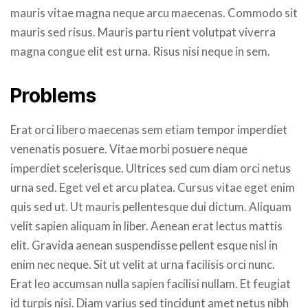
mauris vitae magna neque arcu maecenas. Commodo sit
mauris sed risus. Mauris partu rient volutpat viverra
magna congue elit est urna. Risus nisi neque in sem.
Problems
Erat orci libero maecenas sem etiam tempor imperdiet
venenatis posuere. Vitae morbi posuere neque
imperdiet scelerisque. Ultrices sed cum diam orci netus
urna sed. Eget vel et arcu platea. Cursus vitae eget enim
quis sed ut. Ut mauris pellentesque dui dictum. Aliquam
velit sapien aliquam in liber. Aenean erat lectus mattis
elit. Gravida aenean suspendisse pellent esque nisl in
enim nec neque. Sit ut velit at urna facilisis orci nunc.
Erat leo accumsan nulla sapien facilisi nullam. Et feugiat
id turpis nisi. Diam varius sed tincidunt amet netus nibh