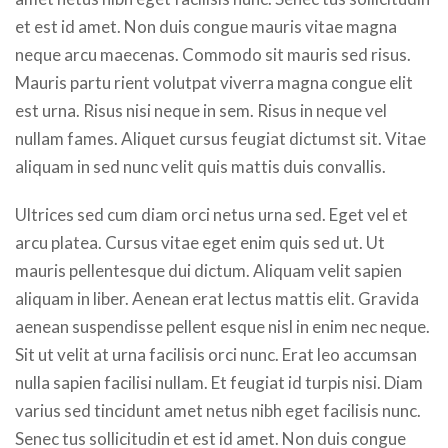
et est id amet. Non duis congue mauris vitae magna
neque arcu maecenas. Commodo sit mauris sed risus.
Mauris partu rient volutpat viverra magna congue elit
est urna. Risus nisi neque in sem. Risus in neque vel
nullam fames. Aliquet cursus feugiat dictumst sit. Vitae
aliquam in sed nunc velit quis mattis duis convallis.
Ultrices sed cum diam orci netus urna sed. Eget vel et
arcu platea. Cursus vitae eget enim quis sed ut. Ut
mauris pellentesque dui dictum. Aliquam velit sapien
aliquam in liber. Aenean erat lectus mattis elit. Gravida
aenean suspendisse pellent esque nisl in enim nec neque.
Sit ut velit at urna facilisis orci nunc. Erat leo accumsan
nulla sapien facilisi nullam. Et feugiat id turpis nisi. Diam
varius sed tincidunt amet netus nibh eget facilisis nunc.
Senec tus sollicitudin et est id amet. Non duis congue