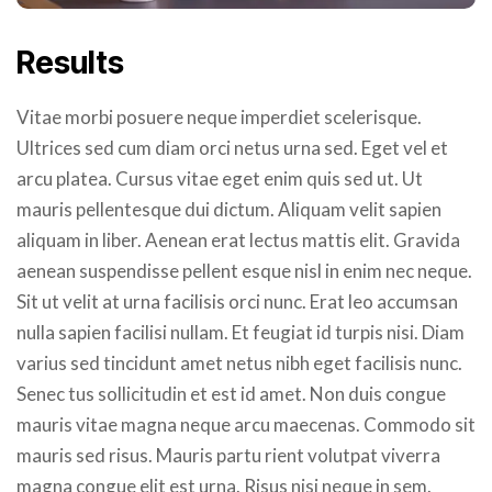
Results
Vitae morbi posuere neque imperdiet scelerisque.
Ultrices sed cum diam orci netus urna sed. Eget vel et
arcu platea. Cursus vitae eget enim quis sed ut. Ut
mauris pellentesque dui dictum. Aliquam velit sapien
aliquam in liber. Aenean erat lectus mattis elit. Gravida
aenean suspendisse pellent esque nisl in enim nec neque.
Sit ut velit at urna facilisis orci nunc. Erat leo accumsan
nulla sapien facilisi nullam. Et feugiat id turpis nisi. Diam
varius sed tincidunt amet netus nibh eget facilisis nunc.
Senec tus sollicitudin et est id amet. Non duis congue
mauris vitae magna neque arcu maecenas. Commodo sit
mauris sed risus. Mauris partu rient volutpat viverra
magna congue elit est urna. Risus nisi neque in sem.