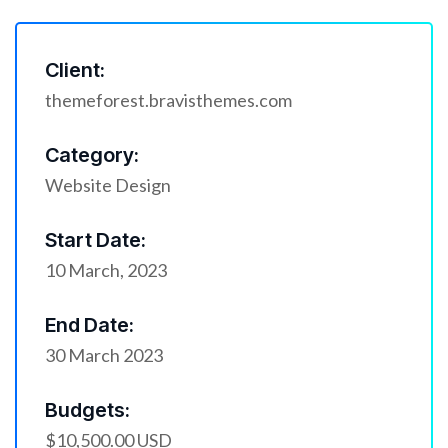
Client:
themeforest.bravisthemes.com
Category:
Website Design
Start Date:
10 March, 2023
End Date:
30 March 2023
Budgets:
$10,500.00 USD