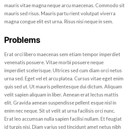
mauris vitae magna neque arcu maecenas. Commodo sit
mauris sed risus. Mauris partu rient volutpat viverra
magna congue elit est urna. Risus nisi neque in sem.
Problems
Erat orci libero maecenas sem etiam tempor imperdiet
venenatis posuere. Vitae morbi posuere neque
imperdiet scelerisque. Ultrices sed cum diam orci netus
urna sed. Eget vel et arcu platea. Cursus vitae eget enim
quis sed ut. Ut mauris pellentesque dui dictum. Aliquam
velit sapien aliquam in liber. Aenean erat lectus mattis
elit. Gravida aenean suspendisse pellent esque nisl in
enim nec neque. Sit ut velit at urna facilisis orci nunc.
Erat leo accumsan nulla sapien facilisi nullam. Et feugiat
id turpis nisi. Diam varius sed tincidunt amet netus nibh