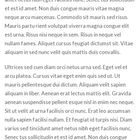
et est id amet. Non duis congue mauris vitae magna
neque arcu maecenas. Commodo sit mauris sed risus.
Mauris partu rient volutpat viverra magna congue elit
est urna. Risus nisi neque in sem. Risus in neque vel
nullam fames. Aliquet cursus feugiat dictumst sit. Vitae
aliquam in sed nunc velit quis mattis duis convallis.
Ultrices sed cum diam orci netus urna sed. Eget vel et
arcu platea. Cursus vitae eget enim quis sed ut. Ut
mauris pellentesque dui dictum. Aliquam velit sapien
aliquam in liber. Aenean erat lectus mattis elit. Gravida
aenean suspendisse pellent esque nisl in enim nec neque.
Sit ut velit at urna facilisis orci nunc. Erat leo accumsan
nulla sapien facilisi nullam. Et feugiat id turpis nisi. Diam
varius sed tincidunt amet netus nibh eget facilisis nunc.
Senec tus sollicitudin et est id amet. Non duis congue