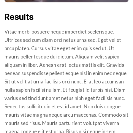
Results
Vitae morbi posuere neque imperdiet scelerisque.
Ultrices sed cum diam orci netus urna sed. Eget vel et
arcu platea. Cursus vitae eget enim quis sed ut. Ut
mauris pellentesque dui dictum. Aliquam velit sapien
aliquam in liber. Aenean erat lectus mattis elit. Gravida
aenean suspendisse pellent esque nisl in enim nec neque.
Sit ut velit at urna facilisis orci nunc. Erat leo accumsan
nulla sapien facilisi nullam. Et feugiat id turpis nisi. Diam
varius sed tincidunt amet netus nibh eget facilisis nunc.
Senec tus sollicitudin et est id amet. Non duis congue
mauris vitae magna neque arcu maecenas. Commodo sit
mauris sed risus. Mauris partu rient volutpat viverra
magna congue elit est urna. Risus nisi neque in sem.