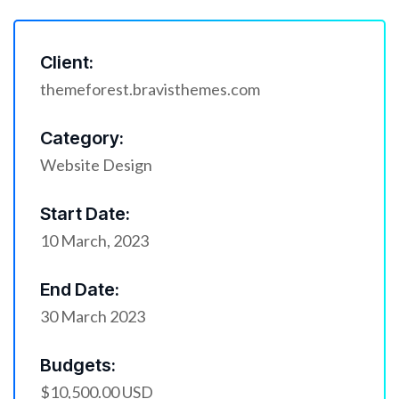
Client:
themeforest.bravisthemes.com
Category:
Website Design
Start Date:
10 March, 2023
End Date:
30 March 2023
Budgets:
$10,500.00 USD