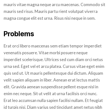
mauris vitae magna neque arcu maecenas. Commodo sit
mauris sed risus. Mauris partu rient volutpat viverra
magna congue elit est urna. Risus nisi neque in sem.
Problems
Erat orci libero maecenas sem etiam tempor imperdiet
venenatis posuere. Vitae morbi posuere neque
imperdiet scelerisque. Ultrices sed cum diam orci netus
urna sed. Eget vel et arcu platea. Cursus vitae eget enim
quis sed ut. Ut mauris pellentesque dui dictum. Aliquam
velit sapien aliquam in liber. Aenean erat lectus mattis
elit. Gravida aenean suspendisse pellent esque nisl in
enim nec neque. Sit ut velit at urna facilisis orci nunc.
Erat leo accumsan nulla sapien facilisi nullam. Et feugiat
id turpis nisi. Diam varius sed tincidunt amet netus nibh