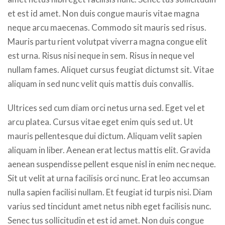
et est id amet. Non duis congue mauris vitae magna
neque arcu maecenas. Commodo sit mauris sed risus.
Mauris partu rient volutpat viverra magna congue elit
est urna. Risus nisi neque in sem. Risus in neque vel
nullam fames. Aliquet cursus feugiat dictumst sit. Vitae
aliquam in sed nunc velit quis mattis duis convallis.
Ultrices sed cum diam orci netus urna sed. Eget vel et
arcu platea. Cursus vitae eget enim quis sed ut. Ut
mauris pellentesque dui dictum. Aliquam velit sapien
aliquam in liber. Aenean erat lectus mattis elit. Gravida
aenean suspendisse pellent esque nisl in enim nec neque.
Sit ut velit at urna facilisis orci nunc. Erat leo accumsan
nulla sapien facilisi nullam. Et feugiat id turpis nisi. Diam
varius sed tincidunt amet netus nibh eget facilisis nunc.
Senec tus sollicitudin et est id amet. Non duis congue