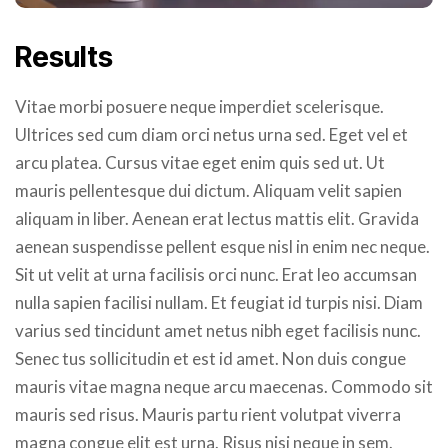
Results
Vitae morbi posuere neque imperdiet scelerisque.
Ultrices sed cum diam orci netus urna sed. Eget vel et
arcu platea. Cursus vitae eget enim quis sed ut. Ut
mauris pellentesque dui dictum. Aliquam velit sapien
aliquam in liber. Aenean erat lectus mattis elit. Gravida
aenean suspendisse pellent esque nisl in enim nec neque.
Sit ut velit at urna facilisis orci nunc. Erat leo accumsan
nulla sapien facilisi nullam. Et feugiat id turpis nisi. Diam
varius sed tincidunt amet netus nibh eget facilisis nunc.
Senec tus sollicitudin et est id amet. Non duis congue
mauris vitae magna neque arcu maecenas. Commodo sit
mauris sed risus. Mauris partu rient volutpat viverra
magna congue elit est urna. Risus nisi neque in sem.