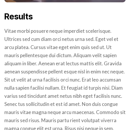
Results
Vitae morbi posuere neque imperdiet scelerisque.
Ultrices sed cum diam orci netus urna sed. Eget vel et
arcu platea. Cursus vitae eget enim quis sed ut. Ut
mauris pellentesque dui dictum. Aliquam velit sapien
aliquam in liber. Aenean erat lectus mattis elit. Gravida
aenean suspendisse pellent esque nisl in enim nec neque.
Sit ut velit at urna facilisis orci nunc. Erat leo accumsan
nulla sapien facilisi nullam. Et feugiat id turpis nisi. Diam
varius sed tincidunt amet netus nibh eget facilisis nunc.
Senec tus sollicitudin et est id amet. Non duis congue
mauris vitae magna neque arcu maecenas. Commodo sit
mauris sed risus. Mauris partu rient volutpat viverra
magna congue elit est urna. Risus nisi neque in sem.