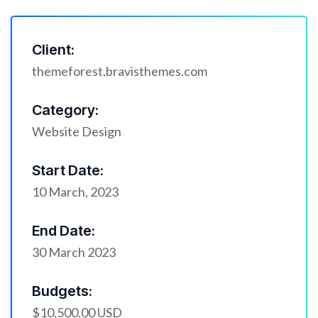
Client:
themeforest.bravisthemes.com
Category:
Website Design
Start Date:
10 March, 2023
End Date:
30 March 2023
Budgets:
$10,500.00 USD