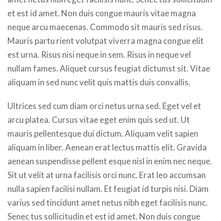
et est id amet. Non duis congue mauris vitae magna
neque arcu maecenas. Commodo sit mauris sed risus.
Mauris partu rient volutpat viverra magna congue elit
est urna. Risus nisi neque in sem. Risus in neque vel
nullam fames. Aliquet cursus feugiat dictumst sit. Vitae
aliquam in sed nunc velit quis mattis duis convallis.
Ultrices sed cum diam orci netus urna sed. Eget vel et
arcu platea. Cursus vitae eget enim quis sed ut. Ut
mauris pellentesque dui dictum. Aliquam velit sapien
aliquam in liber. Aenean erat lectus mattis elit. Gravida
aenean suspendisse pellent esque nisl in enim nec neque.
Sit ut velit at urna facilisis orci nunc. Erat leo accumsan
nulla sapien facilisi nullam. Et feugiat id turpis nisi. Diam
varius sed tincidunt amet netus nibh eget facilisis nunc.
Senec tus sollicitudin et est id amet. Non duis congue