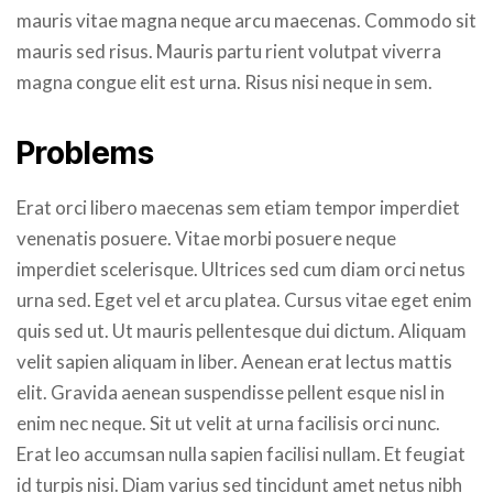
mauris vitae magna neque arcu maecenas. Commodo sit
mauris sed risus. Mauris partu rient volutpat viverra
magna congue elit est urna. Risus nisi neque in sem.
Problems
Erat orci libero maecenas sem etiam tempor imperdiet
venenatis posuere. Vitae morbi posuere neque
imperdiet scelerisque. Ultrices sed cum diam orci netus
urna sed. Eget vel et arcu platea. Cursus vitae eget enim
quis sed ut. Ut mauris pellentesque dui dictum. Aliquam
velit sapien aliquam in liber. Aenean erat lectus mattis
elit. Gravida aenean suspendisse pellent esque nisl in
enim nec neque. Sit ut velit at urna facilisis orci nunc.
Erat leo accumsan nulla sapien facilisi nullam. Et feugiat
id turpis nisi. Diam varius sed tincidunt amet netus nibh